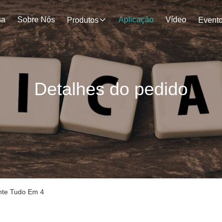
sa
Sobre Nós
Aplicação
Vídeo
Produtos
Event
Detalhes do pedido
nte Tudo Em 4