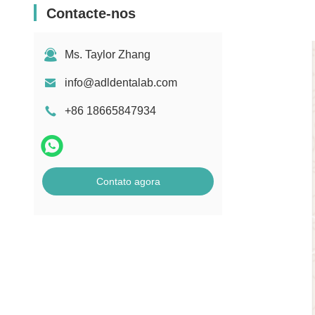
Contacte-nos
Ms. Taylor Zhang
info@adldentalab.com
+86 18665847934
Contato agora