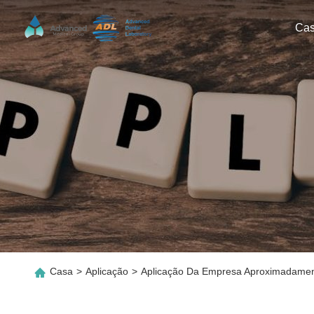
Ca
Casa
>
Aplicação
>
Aplicação Da Empresa Aproximadame