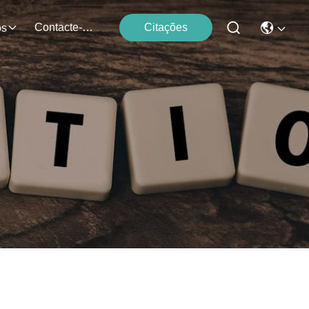
Contacte-Nos
Citações
os