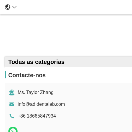
Todas as categorias
Contacte-nos
Ms. Taylor Zhang
info@adldentalab.com
+86 18665847934