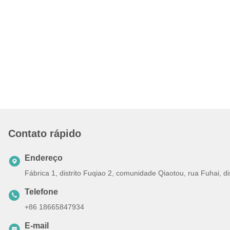
Contato rápido
Endereço
Fábrica 1, distrito Fuqiao 2, comunidade Qiaotou, rua Fuhai, 
Telefone
+86 18665847934
E-mail