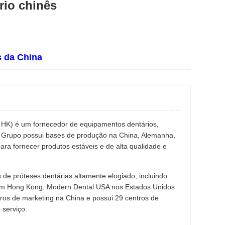
rio chinês
s da China
 HK) é um fornecedor de equipamentos dentários,
 O Grupo possui bases de produção na China, Alemanha,
ra fornecer produtos estáveis e de alta qualidade e
de próteses dentárias altamente elogiado, incluindo
 em Hong Kong, Modern Dental USA nos Estados Unidos
ros de marketing na China e possui 29 centros de
 serviço.