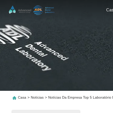
Ca
Casa
>
Notícias
>
Notícias Da Empresa Top 5 Laboratório 