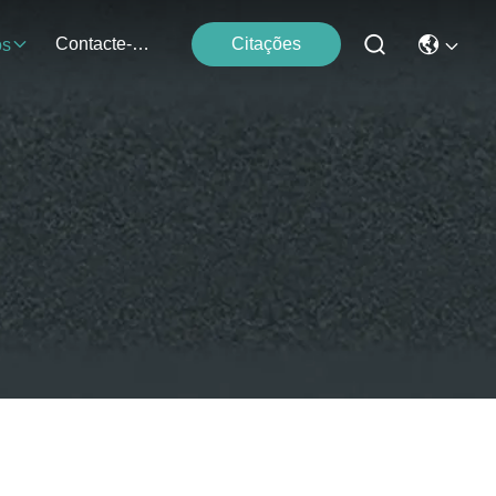
Contacte-Nos
Citações
os