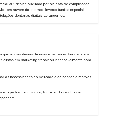
facial 3D, design auxiliado por big data de computador
rviço em nuvem da Internet. Investe fundos especiais
oluções dentárias digitais abrangentes.
 experiências diárias de nossos usuários. Fundada em
ecialistas em marketing trabalhou incansavelmente para
sar as necessidades do mercado e os hábitos e motivos
os o padrão tecnológico, fornecendo insights de
dependem.