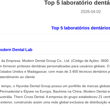
Top 5 laboratório dentá
2026-04-02
Top 5 laboratórios dentário
odern Dental Lab
o da Empresa: Modern Dental Group Co., Ltd. (Código de Ações: 3600.
 fornecer próteses dentárias personalizadas para usuários globais.
 Estados Unidos e Madagascar, com mais de 3.400 técnicos dentários pa
atendimento ao cliente.
empo, o Hyundai Dental Group possui um portfólio de marcas globais 
 Permadental e Elysee na Europa, Bauhinia na China, Modern Dental
ustrália. Thern Cross Dental. A empresa do grupo estabeleceu 21 cent
 exterior, construindo assim uma rede global exclusiva de distribuição e