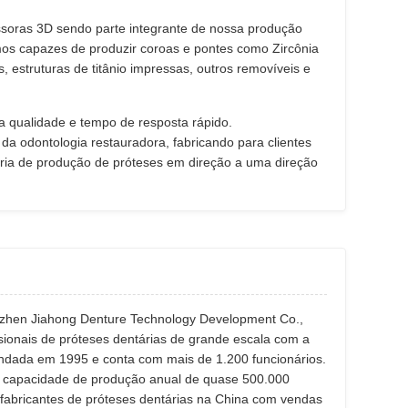
soras 3D sendo parte integrante de nossa produção
mos capazes de produzir coroas e pontes como Zircônia
, estruturas de titânio impressas, outros removíveis e
 qualidade e tempo de resposta rápido.
 da odontologia restauradora, fabricando para clientes
ria de produção de próteses em direção a uma direção
nzhen Jiahong Denture Technology Development Co.,
ssionais de próteses dentárias de grande escala com a
fundada em 1995 e conta com mais de 1.200 funcionários.
a capacidade de produção anual de quase 500.000
 fabricantes de próteses dentárias na China com vendas