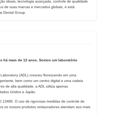
ão ideais, tecnologia avançada, controle de qualidade
tus de suas marcas e mercados globais, e está
ai Dental Group.
s há mais de 12 anos. Somos um laboratório
 Laboratory (ADL) cresceu florescendo em uma
periente, bem como um centro digital e uma cadeia
 de alta qualidade, a ADL utiliza apenas
stados Unidos e Japão.
O 13485. O uso de rigorosas medidas de controle de
todos os nossos produtos restauradores atendam aos mais