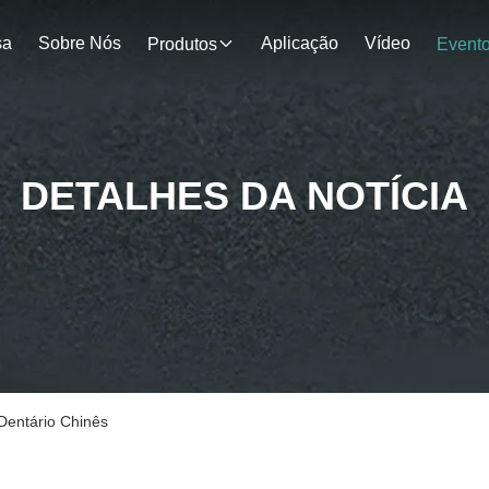
sa
Sobre Nós
Aplicação
Vídeo
Produtos
Event
DETALHES DA NOTÍCIA
Dentário Chinês