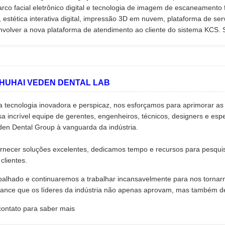
arco facial eletrônico digital e tecnologia de imagem de escaneamento 
e, estética interativa digital, impressão 3D em nuvem, plataforma de se
volver a nova plataforma de atendimento ao cliente do sistema KCS. S
ZHUHAI VEDEN DENTAL LAB
 tecnologia inovadora e perspicaz, nos esforçamos para aprimorar as
a incrível equipe de gerentes, engenheiros, técnicos, designers e esp
den Dental Group à vanguarda da indústria.
ornecer soluções excelentes, dedicamos tempo e recursos para pesqui
clientes.
alhado e continuaremos a trabalhar incansavelmente para nos tornarm
cance que os líderes da indústria não apenas aprovam, mas também 
contato para saber mais