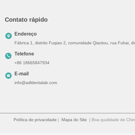
Contato rápido
Endereço
Fábrica 1, distrito Fuqiao 2, comunidade Qiaotou, rua Fuhai, 
Telefone
+86 18665847934
E-mail
info@adldentalab.com
Política de privacidade
|
Mapa do Site
| Boa qualidade de Chin