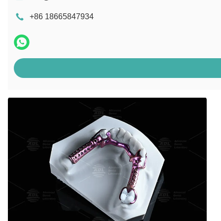
+86 18665847934