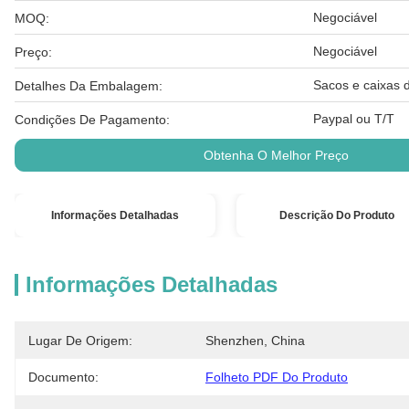
Negociável
MOQ:
Negociável
Preço:
Sacos e caixas d
Detalhes Da Embalagem:
Paypal ou T/T
Condições De Pagamento:
Obtenha O Melhor Preço
Informações Detalhadas
Descrição Do Produto
Informações Detalhadas
Lugar De Origem:
Shenzhen, China
Documento:
Folheto PDF Do Produto