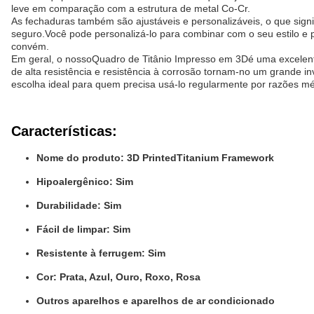
leve em comparação com a estrutura de metal Co-Cr.
As fechaduras também são ajustáveis e personalizáveis, o que signi
seguro.Você pode personalizá-lo para combinar com o seu estilo e 
convém.
Em geral, o nosso
Quadro de Titânio Impresso em 3D
é uma excelen
de alta resistência e resistência à corrosão tornam-no um grande
escolha ideal para quem precisa usá-lo regularmente por razões mé
Características:
Nome do produto: 3D PrintedTitanium Framework
Hipoalergênico: Sim
Durabilidade: Sim
Fácil de limpar: Sim
Resistente à ferrugem: Sim
Cor: Prata, Azul, Ouro, Roxo, Rosa
Outros aparelhos e aparelhos de ar condicionado