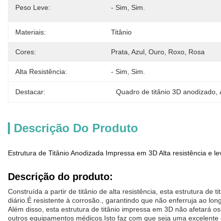
Peso Leve:
- Sim, Sim.
Materiais:
Titânio
Cores:
Prata, Azul, Ouro, Roxo, Rosa
Alta Resistência:
- Sim, Sim.
Destacar:
Quadro de titânio 3D anodizado
, 
Descrição Do Produto
Estrutura de Titânio Anodizada Impressa em 3D Alta resistência e le
Descrição do produto:
Construída a partir de titânio de alta resistência, esta estrutura de
diário.É resistente à corrosão., garantindo que não enferruja ao l
Além disso, esta estrutura de titânio impressa em 3D não afetará 
outros equipamentos médicos.Isto faz com que seja uma excelente 