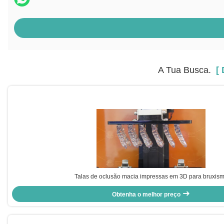
A Tua Busca.
[ D
Talas de oclusão macia impressas em 3D para bruxis
Obtenha o melhor preço