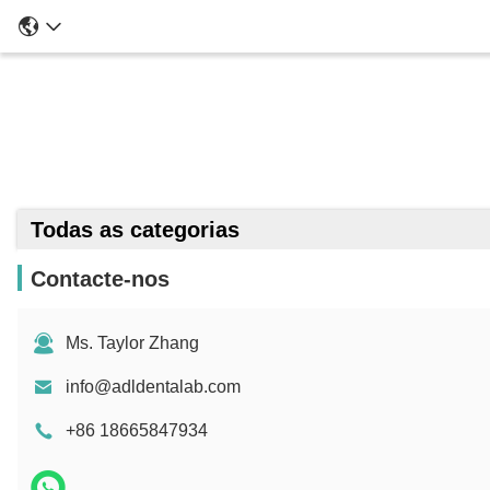
Todas as categorias
Contacte-nos
Ms. Taylor Zhang
info@adldentalab.com
+86 18665847934