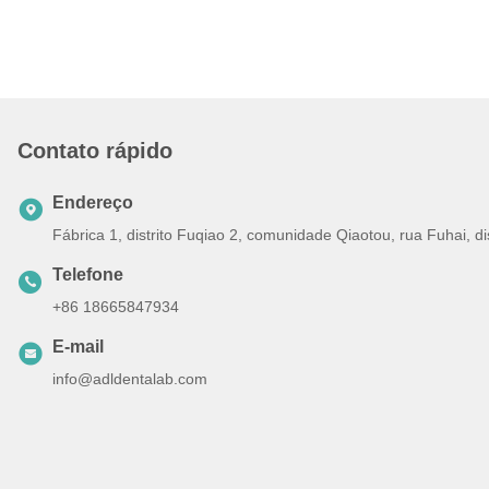
Contato rápido
Endereço
Fábrica 1, distrito Fuqiao 2, comunidade Qiaotou, rua Fuhai, 
Telefone
+86 18665847934
E-mail
info@adldentalab.com