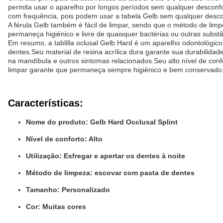
permita usar o aparelho por longos períodos sem qualquer desconf
com frequência, pois podem usar a tabela Gelb sem qualquer desco
A férula Gelb também é fácil de limpar, sendo que o método de lim
permaneça higiénico e livre de quaisquer bactérias ou outras substâ
Em resumo, a tablilla oclusal Gelb Hard é um aparelho odontológico
dentes.Seu material de resina acrílica dura garante sua durabilida
na mandíbula e outros sintomas relacionados.Seu alto nível de con
limpar garante que permaneça sempre higiénico e bem conservado
Características:
Nome do produto: Gelb Hard Occlusal Splint
Nível de conforto: Alto
Utilização: Esfregar e apertar os dentes à noite
Método de limpeza: escovar com pasta de dentes
Tamanho: Personalizado
Cor: Muitas cores