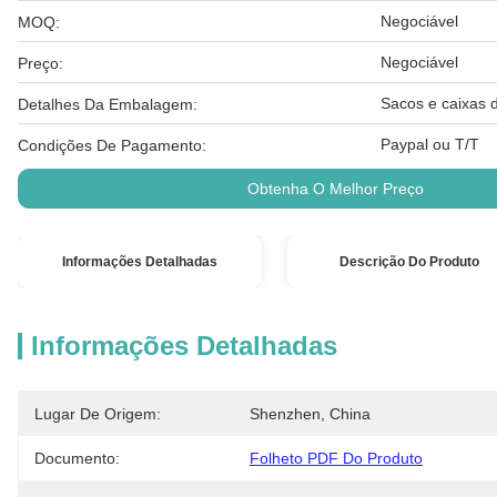
Negociável
MOQ:
Negociável
Preço:
Sacos e caixas d
Detalhes Da Embalagem:
Paypal ou T/T
Condições De Pagamento:
Obtenha O Melhor Preço
Informações Detalhadas
Descrição Do Produto
Informações Detalhadas
Lugar De Origem:
Shenzhen, China
Documento:
Folheto PDF Do Produto