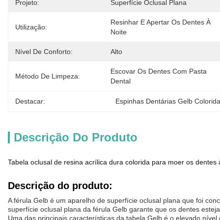
Projeto:
Superfície Oclusal Plana
Resinhar E Apertar Os Dentes À 
Utilização:
Noite
Nível De Conforto:
Alto
Escovar Os Dentes Com Pasta 
Método De Limpeza:
Dental
Destacar:
Espinhas Dentárias Gelb Colorid
Descrição Do Produto
Tabela oclusal de resina acrílica dura colorida para moer os dentes 
Descrição do produto:
A férula Gelb é um aparelho de superfície oclusal plana que foi co
superfície oclusal plana da férula Gelb garante que os dentes est
Uma das principais características da tabela Gelb é o elevado níve