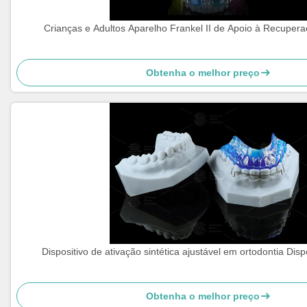
Crianças e Adultos Aparelho Frankel II de Apoio à Recuper
Obtenha o melhor preço
Dispositivo de ativação sintética ajustável em ortodontia Disp
Obtenha o melhor preço