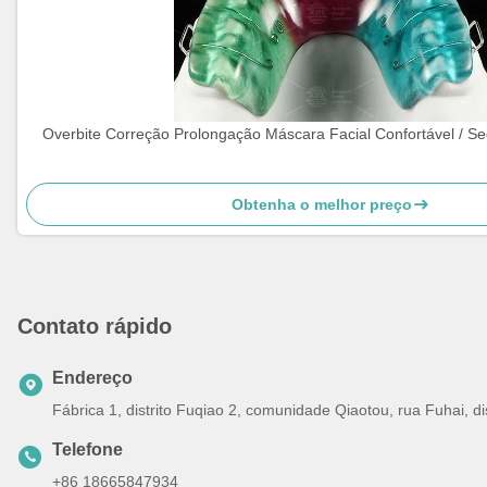
Overbite Correção Prolongação Máscara Facial Confortável / S
Obtenha o melhor preço
Contato rápido
Endereço
Fábrica 1, distrito Fuqiao 2, comunidade Qiaotou, rua Fuhai, 
Telefone
+86 18665847934