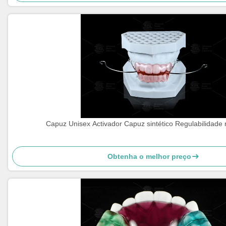
Capuz Unisex Activador Capuz sintético Regulabilidade r
Obtenha o melhor preço