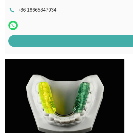
+86 18665847934