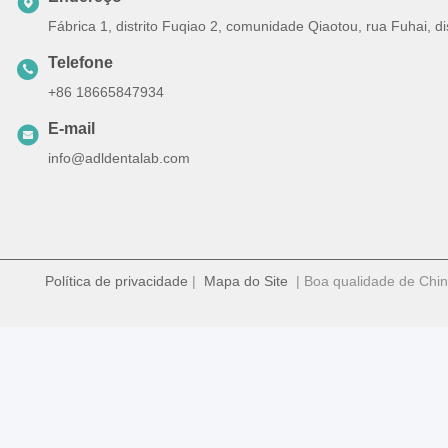
Fábrica 1, distrito Fuqiao 2, comunidade Qiaotou, rua Fuhai, 
Telefone
+86 18665847934
E-mail
info@adldentalab.com
Política de privacidade
|
Mapa do Site
| Boa qualidade de Chin