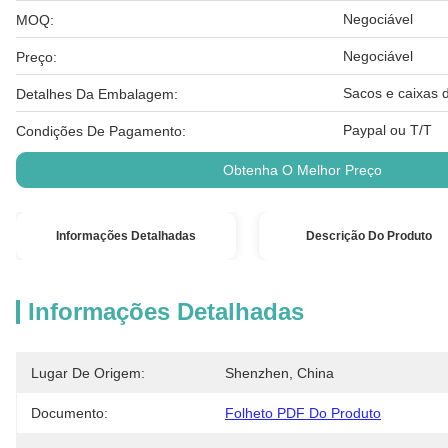
Negociável
MOQ:
Negociável
Preço:
Sacos e caixas d
Detalhes Da Embalagem:
Paypal ou T/T
Condições De Pagamento:
Obtenha O Melhor Preço
Informações Detalhadas
Descrição Do Produto
Informações Detalhadas
Lugar De Origem:
Shenzhen, China
Documento:
Folheto PDF Do Produto