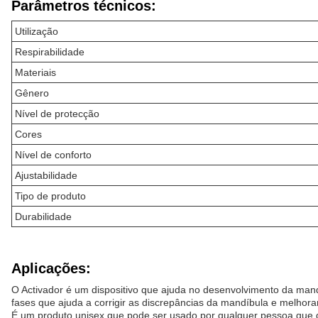
Parâmetros técnicos:
Utilização
Respirabilidade
Materiais
Gênero
Nível de protecção
Cores
Nível de conforto
Ajustabilidade
Tipo de produto
Durabilidade
Aplicações:
O Activador é um dispositivo que ajuda no desenvolvimento da mand
fases que ajuda a corrigir as discrepâncias da mandíbula e melhora
É um produto unisex que pode ser usado por qualquer pessoa que qu