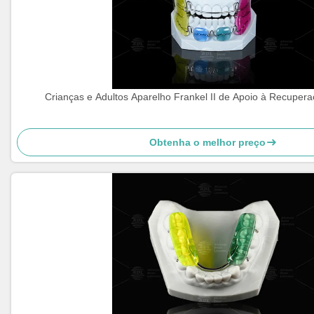
Crianças e Adultos Aparelho Frankel II de Apoio à Recuper
Obtenha o melhor preço