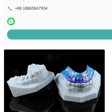
+86 18665847934