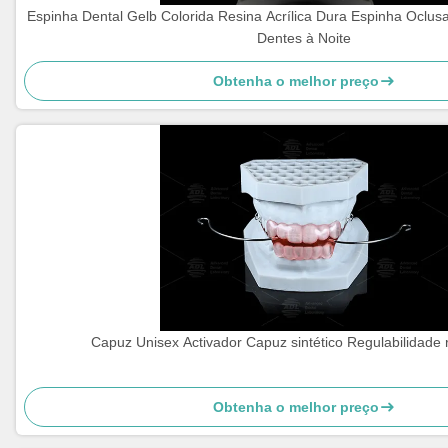
Espinha Dental Gelb Colorida Resina Acrílica Dura Espinha Oclus
Dentes à Noite
Obtenha o melhor preço
Capuz Unisex Activador Capuz sintético Regulabilidade r
Obtenha o melhor preço